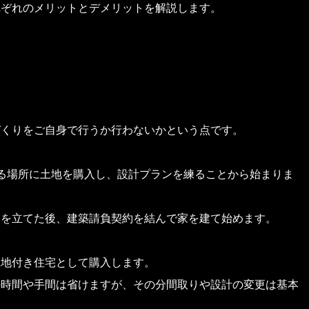
れぞれのメリットとデメリットを解説します。
づくりをご自身で行うか行わないかという点です。
る場所に土地を購入し、設計プランを練ることから始まりま
ンを立てた後、建築請負契約を結んで家を建て始めます。
土地付き住宅として購入します。
の時間や手間は省けますが、その分間取りや設計の変更は基本