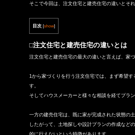
そこで今回は、注文住宅と建売住宅の違いとそ
目次
[
show
]
□注文住宅と建売住宅の違いとは
注文住宅と建売住宅の最大の違いと言えば、家
1から家づくりを行う注文住宅では、まず希望す
す。
そしてハウスメーカーと様々な相談を経てプラ
一方の建売住宅は、既に家が完成された状態の
したがって、土地探しや設計プランの作成など
的に行えないという特徴があります。