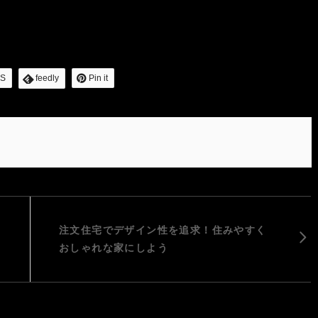
S
feedly
Pin it
注文住宅でデザイン性を追求！住みやすく
おしゃれな家にしよう