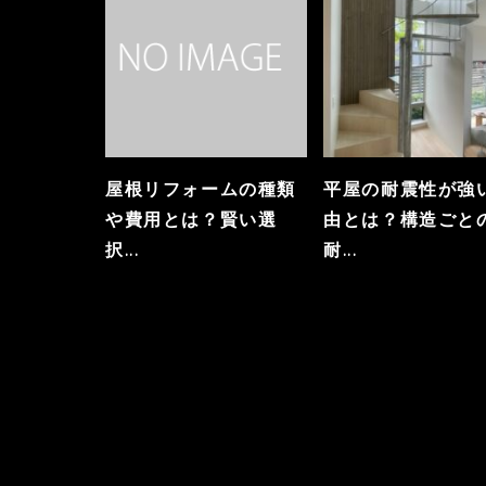
屋根リフォームの種類
平屋の耐震性が強
や費用とは？賢い選
由とは？構造ごと
択...
耐...