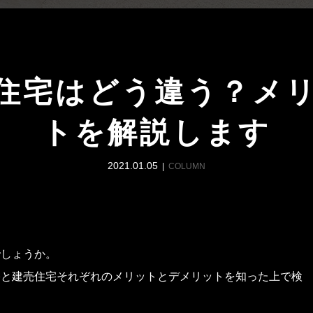
住宅はどう違う？メ
トを解説します
2021.01.05
COLUMN
でしょうか。
宅と建売住宅それぞれのメリットとデメリットを知った上で検