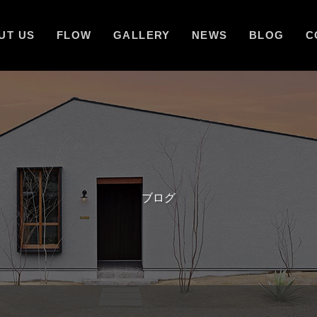
UT US
FLOW
GALLERY
NEWS
BLOG
C
ブログ