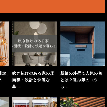
固定
吹き抜けのある家の床
新築の外壁で人気の色
？
面積・設計と快適な
とは？選ぶ際のコツ
暮...
も...