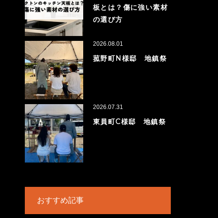
板とは？傷に強い素材
の選び方
2026.08.01
菰野町N様邸 地鎮祭
2026.07.31
東員町C様邸 地鎮祭
おすすめ記事