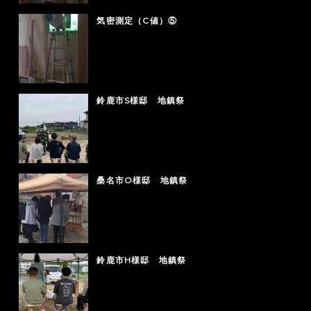
気密測定（C値）⑤
鈴鹿市S様邸 地鎮祭
桑名市O様邸 地鎮祭
鈴鹿市H様邸 地鎮祭