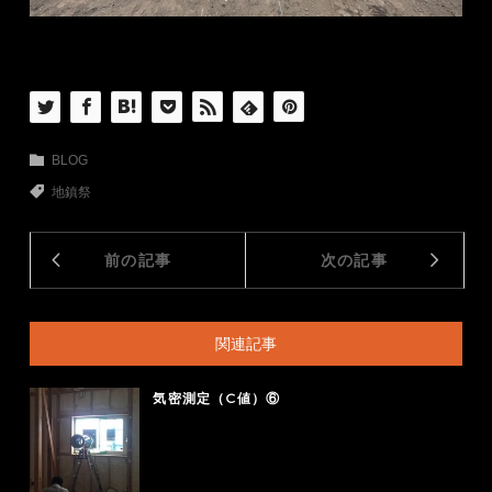
BLOG
地鎮祭
前の記事
次の記事
関連記事
気密測定（C値）⑥