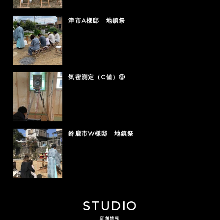
津市A様邸 地鎮祭
気密測定（C値）⑨
鈴鹿市W様邸 地鎮祭
STUDIO
店舗情報