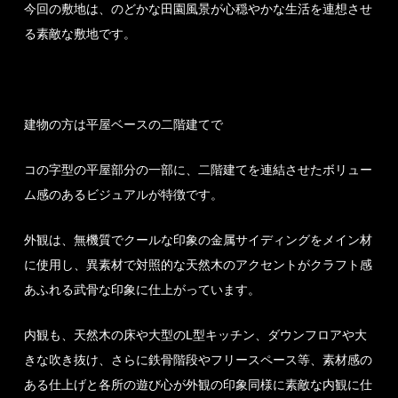
今回の敷地は、のどかな田園風景が心穏やかな生活を連想させ
る素敵な敷地です。
建物の方は平屋ベースの二階建てで
コの字型の平屋部分の一部に、二階建てを連結させたボリュー
ム感のあるビジュアルが特徴です。
外観は、無機質でクールな印象の金属サイディングをメイン材
に使用し、異素材で対照的な天然木のアクセントがクラフト感
あふれる武骨な印象に仕上がっています。
内観も、天然木の床や大型のL型キッチン、ダウンフロアや大
きな吹き抜け、さらに鉄骨階段やフリースペース等、素材感の
ある仕上げと各所の遊び心が外観の印象同様に素敵な内観に仕