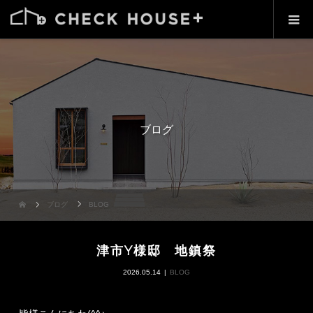
ブログ
ブログ
BLOG
津市Y様邸 地鎮祭
2026.05.14
BLOG