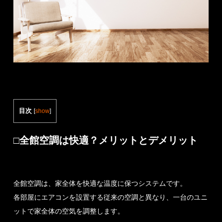
目次
[
show
]
□全館空調は快適？メリットとデメリット
全館空調は、家全体を快適な温度に保つシステムです。
各部屋にエアコンを設置する従来の空調と異なり、一台のユニ
ットで家全体の空気を調整します。