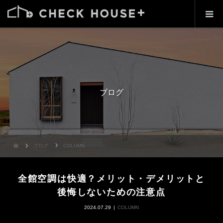
ブログ
ブログ
COLUMN
全館空調は快適？メリット・デメリットと
後悔しないための注意点
2024.07.29
COLUMN