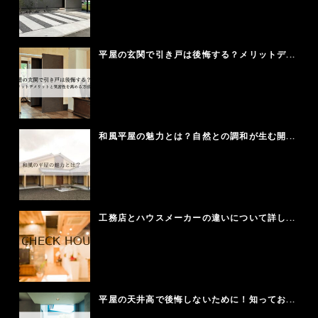
平屋の玄関で引き戸は後悔する？メリットデ...
和風平屋の魅力とは？自然との調和が生む開...
工務店とハウスメーカーの違いについて詳し...
平屋の天井高で後悔しないために！知ってお...