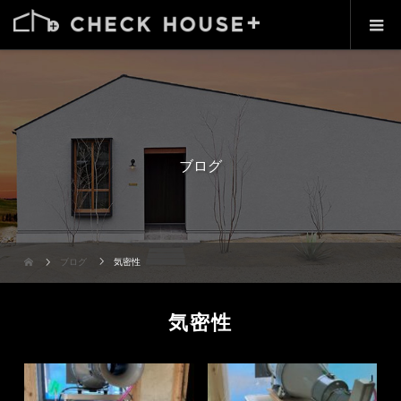
ブログ
ブログ
気密性
気密性