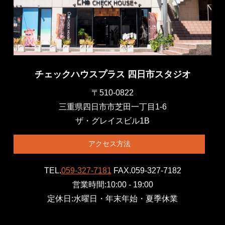
気密測定（C値）②
気密測定（C値）
2019.10.01
2019.02.07
STUDIO
店舗情報
チェックハウスプラス 四日市スタジオ
〒510-0822