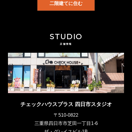
二階建てに住む
STUDIO
店舗情報
チェックハウスプラス 四日市スタジオ
〒510-0822
三重県四日市市芝田一丁目1-6
ザ・グレイスビル1B