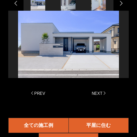
PREV
NEXT
全ての施工例
平屋に住む