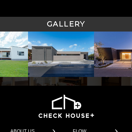
GALLERY
平屋
に住む
平屋
に住む
ABOUT US
FLOW