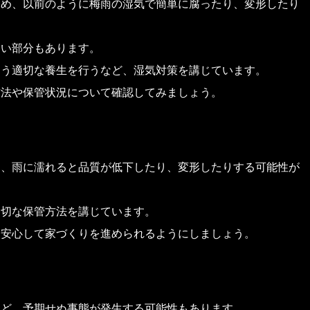
ため、以前のように梅雨の湿気で簡単に腐ったり、変形したり
すい部分もあります。
よう適切な養生を行うなど、湿気対策を講じています。
方法や保管状況について確認してみましょう。
は、雨に濡れると品質が低下したり、変形したりする可能性が
適切な保管方法を講じています。
、安心して家づくりを進められるようにしましょう。
など、予期せぬ事態が発生する可能性もあります。