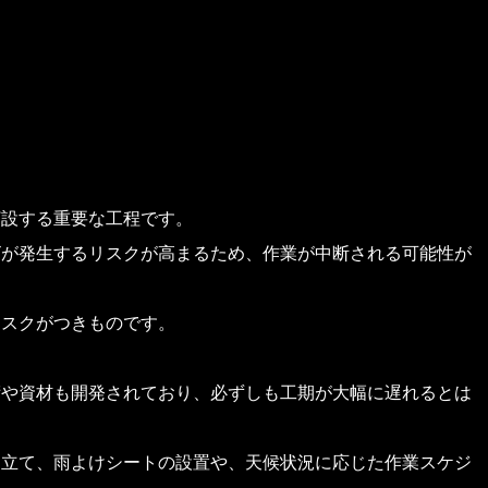
打設する重要な工程です。
ビが発生するリスクが高まるため、作業が中断される可能性が
リスクがつきものです。
術や資材も開発されており、必ずしも工期が大幅に遅れるとは
を立て、雨よけシートの設置や、天候状況に応じた作業スケジ