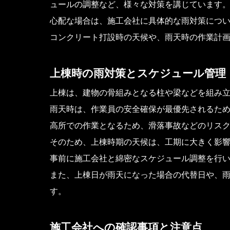
ュールの調整など、様々な対策を講じています
心配な場合は、施工会社に具体的な雨対策につ
コンクリート打設時の天候や、雨天時の作業計
上棟時の雨対策とスケジュール管理
上棟は、建物の骨組みとなる柱や梁などを組み
雨天時は、作業員の安全確保が最優先されるた
高所での作業となるため、滑落事故などのリス
そのため、上棟時期の天候は、工期に大きく影
事前に施工会社と綿密なスケジュール調整を行
また、上棟日が雨天になった場合の代替日や、
す。
施工会社への確認事項と注意点