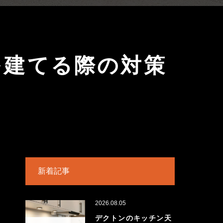
を建てる際の対策
新着記事
2026.08.05
デクトンのキッチン天