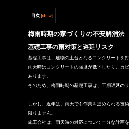
目次
[
show
]
梅雨時期の家づくりの不安解消法
基礎工事の雨対策と遅延リスク
基礎工事は、建物の土台となるコンクリートを
雨天時はコンクリートの強度が低下したり、カ
あります。
そのため、梅雨時期の基礎工事は、工期遅延の
しかし、近年は、雨天でも作業を進められる技
限りません。
施工会社は、雨天時の対応について十分な計画