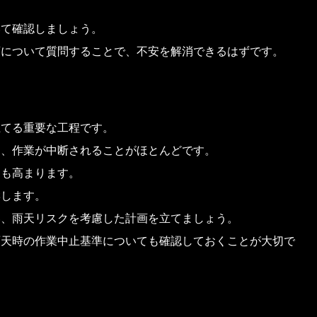
。
いて確認しましょう。
画について質問することで、不安を解消できるはずです。
立てる重要な工程です。
め、作業が中断されることがほとんどです。
クも高まります。
響します。
い、雨天リスクを考慮した計画を立てましょう。
雨天時の作業中止基準についても確認しておくことが大切で