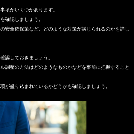
認事項がいくつかあります。
策を確認しましょう。
員の安全確保策など、どのような対策が講じられるのかを詳し
も確認しておきましょう。
ール調整の方法はどのようなものかなどを事前に把握すること
条項が盛り込まれているかどうかも確認しましょう。