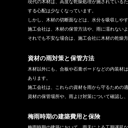
現代の木材は、高度な乾燥処理が施されている
する心配は少なくなっています。
しかし、木材の切断面などは、水分を吸収しや
施工会社は、木材の保管方法や、雨に濡れない
それでも不安な場合は、施工会社に木材の乾燥
資材の雨対策と保管方法
木材以外にも、合板や石膏ボードなどの内装材
あります。
施工会社は、これらの資材を雨から守るための
資材の保管場所や、雨よけ対策について確認し
梅雨時期の建築費用と保険
梅雨時期の建築において、雨天による工期遅延