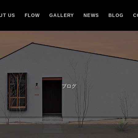
UT US
FLOW
GALLERY
NEWS
BLOG
C
ブログ