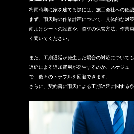
梅雨時期に家を建てる際には、施工会社への確
まず、雨天時の作業計画について、具体的な対
雨よけシートの設置や、資材の保管方法、作業
く聞いてください。
また、工期遅延が発生した場合の対応について
遅延による追加費用が発生するのか、スケジュ
で、後々のトラブルを回避できます。
さらに、契約書に雨天による工期遅延に関する