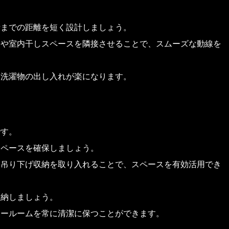
。
所までの距離を短く設計しましょう。
ムや室内干しスペースを隣接させることで、スムーズな動線を
、洗濯物の出し入れが楽になります。
です。
スペースを確保しましょう。
、吊り下げ収納を取り入れることで、スペースを有効活用でき
収納しましょう。
リールームを常に清潔に保つことができます。