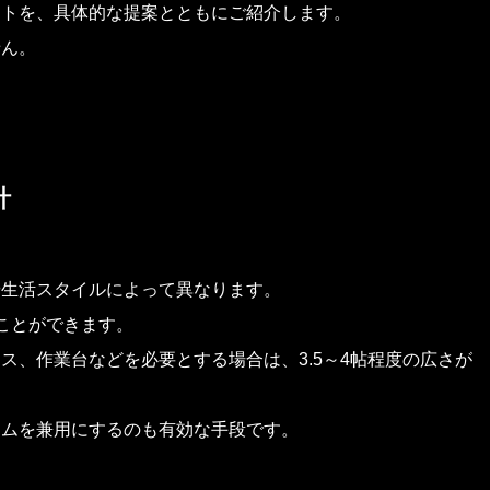
ントを、具体的な提案とともにご紹介します。
せん。
計
や生活スタイルによって異なります。
ことができます。
ス、作業台などを必要とする場合は、3.5～4帖程度の広さが
ームを兼用にするのも有効な手段です。