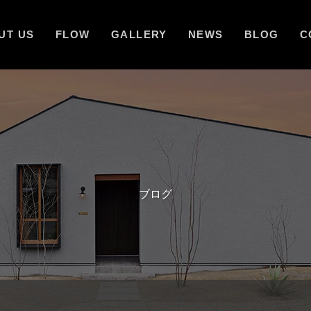
UT US
FLOW
GALLERY
NEWS
BLOG
C
ブログ