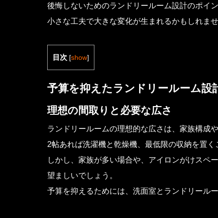
後悔しないためのランドリールーム設計のポイ
小さな工夫で大きな変化が生まれるかもしれま
目次
[
show
]
予算を抑えたランドリールーム設
理想の間取りと必要な広さ
ランドリールームの理想的な広さは、家族構成
2帖あれば洗濯機と乾燥機、最低限の収納を置く
しかし、家族が多い場合や、アイロンがけスペー
望ましいでしょう。
予算を抑えるためには、洗面室とランドリール