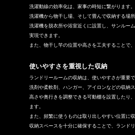
洗濯動線の効率化は、家事の時短に繋がります
洗濯機から物干し場、そして畳んで収納する場
洗濯機を脱衣所や浴室近くに設置し、サンルー
実現できます。
また、物干し竿の位置や高さを工夫することで
使いやすさを重視した収納
ランドリールームの収納は、使いやすさが重要
洗剤や柔軟剤、ハンガー、アイロンなどの収納
高さや奥行きを調整できる可動棚を設置したり
ます。
また、頻繁に使うものは取り出しやすい位置に
収納スペースを十分に確保することで、ランド