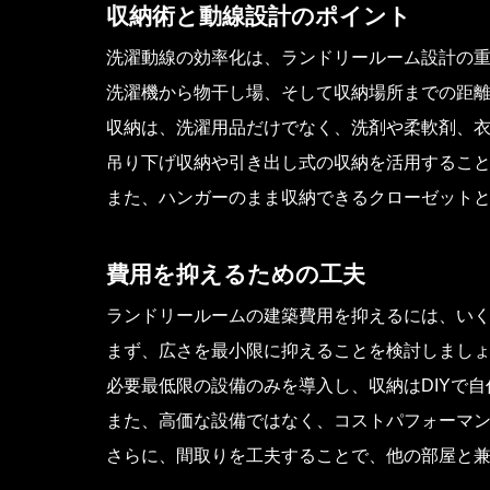
収納術と動線設計のポイント
洗濯動線の効率化は、ランドリールーム設計の
洗濯機から物干し場、そして収納場所までの距
収納は、洗濯用品だけでなく、洗剤や柔軟剤、
吊り下げ収納や引き出し式の収納を活用するこ
また、ハンガーのまま収納できるクローゼット
費用を抑えるための工夫
ランドリールームの建築費用を抑えるには、い
まず、広さを最小限に抑えることを検討しまし
必要最低限の設備のみを導入し、収納はDIYで
また、高価な設備ではなく、コストパフォーマ
さらに、間取りを工夫することで、他の部屋と