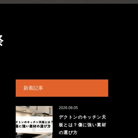
祭
新着記事
2026.08.05
デクトンのキッチン天
板とは？傷に強い素材
の選び方