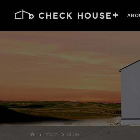
ABO
ブログ
BLOG