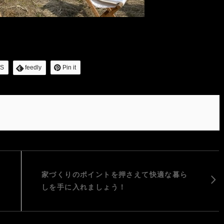
S
feedly
Pin it
家
家づくりのポイントを押さえて快適な暮ら
しを手に入れましょう！