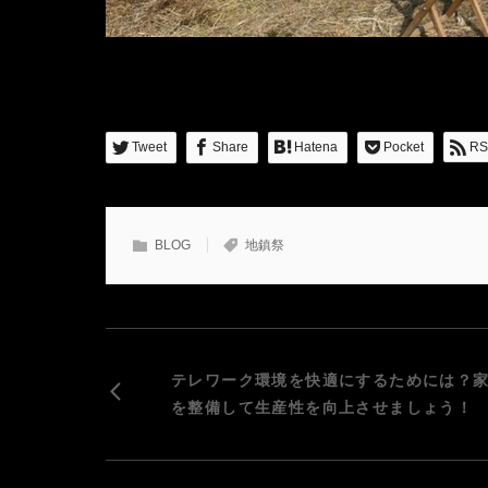
Tweet
Share
Hatena
Pocket
RS
BLOG
地鎮祭
テレワーク環境を快適にするためには？
を整備して生産性を向上させましょう！