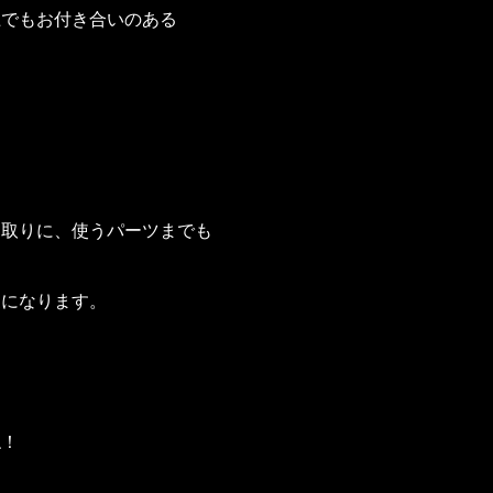
上でもお付き合いのある
間取りに、使うパーツまでも
家になります。
ね！