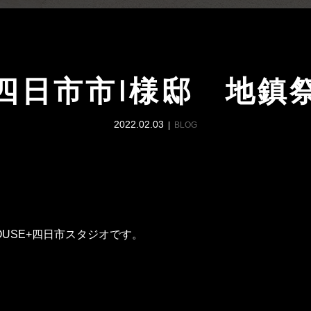
四日市市I様邸 地鎮
2022.02.03
BLOG
OUSE+四日市スタジオです。