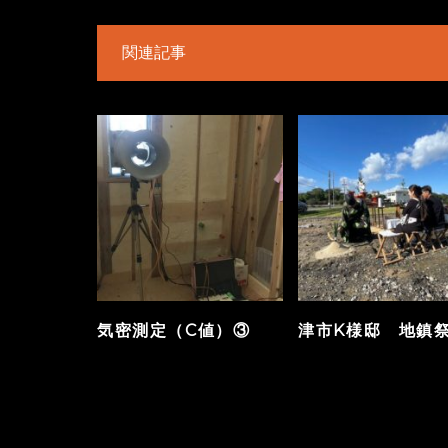
関連記事
気密測定（C値）③
津市K様邸 地鎮