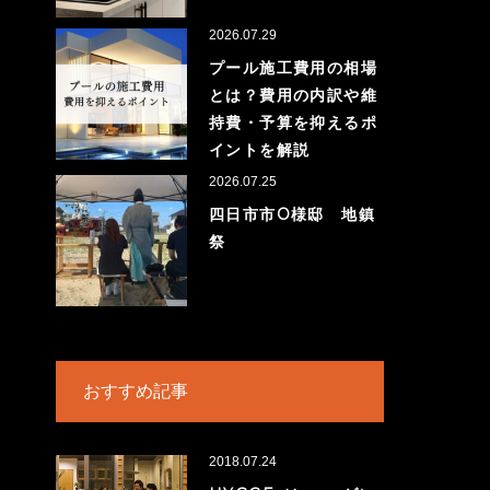
2026.07.29
プール施工費用の相場
とは？費用の内訳や維
持費・予算を抑えるポ
イントを解説
2026.07.25
四日市市O様邸 地鎮
祭
おすすめ記事
2018.07.24