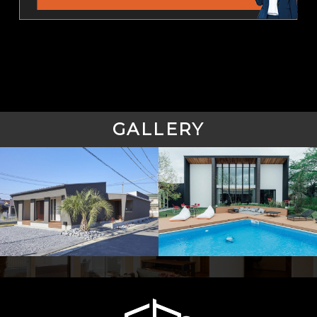
GALLERY
二階
二階
建てに住む
建てに住む