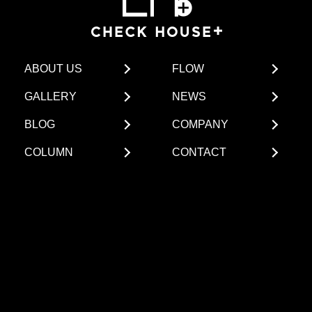
ABOUT US
FLOW
GALLERY
NEWS
BLOG
COMPANY
COLUMN
CONTACT
〒510-0822 三重県四日市市芝田一丁目1-6 ザ・グレイ
スビル1B
アクセス方法
チェックハウスプラス 四日市スタジオ
TEL.
059-327-7181
FAX.059-327-7182