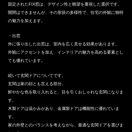
固定されたFIX窓は、デザイン性と眺望を重視した選択です。
開閉はできませんが、その形状の多様性で、住宅の外観に独特
の魅力を加えます。
・出窓
外に張り出した出窓は、室内を広く見せる効果があります。
外観にアクセントを加え、インテリアの魅力を高める要素とし
ても優れています。
続いて玄関ドアについてです。
玄関は家の顔とも言える部分。
鮮やかな色を取り入れると、目を引くおしゃれな玄関になりま
す。
木製ドアは温かみがあり、金属製ドアは機能性に優れていま
す。
家の外壁とのバランスを考えながら、最適な玄関ドアを選びま