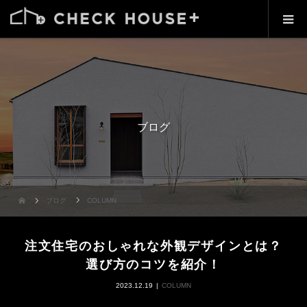
ブログ
ブログ
COLUMN
注文住宅のおしゃれな外観デザインとは？
選び方のコツを紹介！
2023.12.19
COLUMN