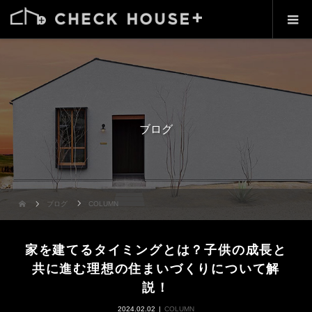
ブログ
ブログ
COLUMN
家を建てるタイミングとは？子供の成長と
共に進む理想の住まいづくりについて解
説！
2024.02.02
COLUMN