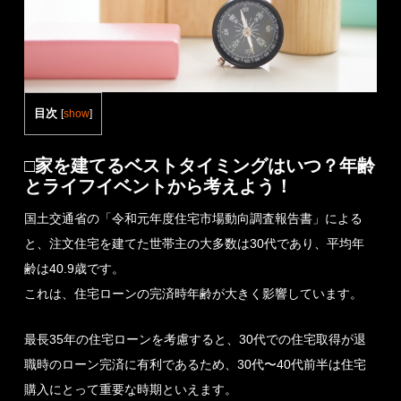
目次
[
show
]
□家を建てるベストタイミングはいつ？年齢
とライフイベントから考えよう！
国土交通省の「令和元年度住宅市場動向調査報告書」による
と、注文住宅を建てた世帯主の大多数は30代であり、平均年
齢は40.9歳です。
これは、住宅ローンの完済時年齢が大きく影響しています。
最長35年の住宅ローンを考慮すると、30代での住宅取得が退
職時のローン完済に有利であるため、30代〜40代前半は住宅
購入にとって重要な時期といえます。